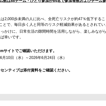
ム数は88チーム・ひとり参加が84名で
参加者数およびチーム
く人は2,000歩未満の人に比べ、全死亡リスクが約47％低下す
歩歩くことで、毎日歩く人と同等のリスク軽減効果があるとされてい
きっかけに、日常生活の隙間時間を活用しながら、楽しみなが
れば幸いです。
comサイトでご確認いただけます。
6月10日（水）～2026年6月24日（水）
ンセンティブは添付資料をご確認ください。