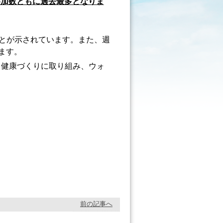
参加数
ともに
過去
最多となりま
ることが示されています。また、週
ます。
ら健康づくりに取り組み、ウォ
前の記事へ