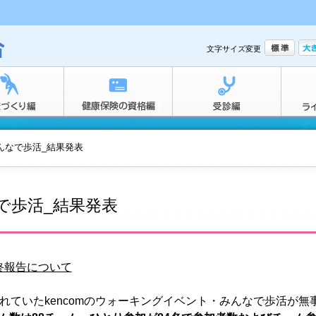
文字サイズ変更
みんなで歩活_結果発表
なで歩活_結果発表
終報告について
されていたkencomのウォーキングイベント・みんなで歩活が