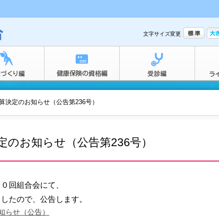
文字サイズ変更
算決定のお知らせ（公告第236号）
定のお知らせ（公告第236号）
９０回組合会にて、
ましたので、公告します。
知らせ（公告）