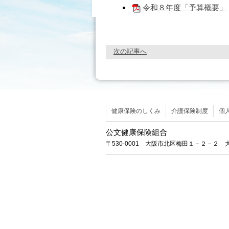
令和８年度「予算概要」
次の記事へ
健康保険のしくみ
介護保険制度
個
公文健康保険組合
〒530-0001 大阪市北区梅田１－２－２ 大阪駅前